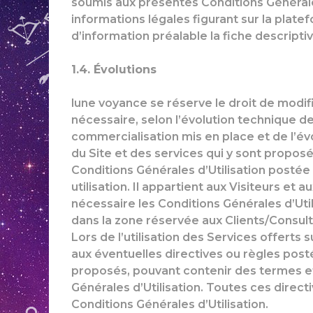
soumis aux présentes Conditions Générales
informations légales figurant sur la platef
d’information préalable la fiche descriptiv
1.4. Évolutions
lune voyance se réserve le droit de modifi
nécessaire, selon l’évolution technique 
commercialisation mis en place et de l’évolu
du Site et des services qui y sont proposé
Conditions Générales d’Utilisation postée
utilisation. Il appartient aux Visiteurs et
nécessaire les Conditions Générales d’Util
dans la zone réservée aux Clients/Consult
Lors de l’utilisation des Services offerts 
aux éventuelles directives ou règles posté
proposés, pouvant contenir des termes et
Générales d’Utilisation. Toutes ces direct
Conditions Générales d’Utilisation.