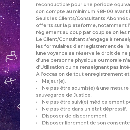
reconductible pour une période équival
son compte au minimum 48H00 avant l
Seuls les Clients/Consultants Abonnés 
offerts sur la plateforme, notamment l
règlement au coup par coup selon les
Le Client/Consultant s’engage à rensei
les formulaires d’enregistrement de 
lune voyance se réserve le droit de 
d’une personne physique ou morale n’
d’Utilisation ou ne renseignant pas int
A l’occasion de tout enregistrement et
• Majeur(e).
• Ne pas être soumis(e) à une mesure d
sauvegarde de Justice.
• Ne pas être suivi(e) médicalement p
• Ne pas être dans un état dépressif.
• Disposer de discernement.
• Disposer librement de son consent