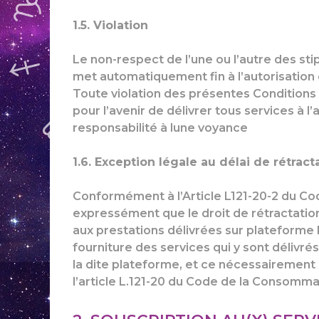
1.5. Violation
Le non-respect de l’une ou l’autre des sti
met automatiquement fin à l’autorisation d
Toute violation des présentes Conditions 
pour l’avenir de délivrer tous services à l
responsabilité à lune voyance
1.6. Exception légale au délai de rétrac
Conformément à l’Article L121-20-2 du Co
expressément que le droit de rétractation
aux prestations délivrées sur plateforme 
fourniture des services qui y sont délivr
la dite plateforme, et ce nécessairement a
l’article L.121-20 du Code de la Consomma