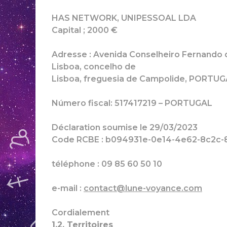
HAS NETWORK, UNIPESSOAL LDA
Capital ; 2000 €
Adresse : Avenida Conselheiro Fernando de
Lisboa, concelho de
Lisboa, freguesia de Campolide, PORTU
Número fiscal: 517417219 – PORTUGAL
Déclaration soumise le 29/03/2023
Code RCBE : b094931e-0e14-4e62-8c2c
téléphone : 09 85 60 50 10
e-mail :
contact@lune-voyance.com
Cordialement
1.2. Territoires