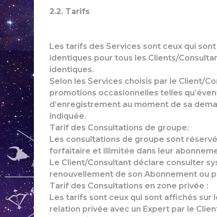
2.2. Tarifs
Les tarifs des Services sont ceux qui sont 
identiques pour tous les Clients/Consul
identiques.
Selon les Services choisis par le Client/C
promotions occasionnelles telles qu’éven
d’enregistrement au moment de sa deman
indiquée.
Tarif des Consultations de groupe:
Les consultations de groupe sont réserv
forfaitaire et illimitée dans leur abonnem
Le Client/Consultant déclare consulter s
renouvellement de son Abonnement ou p
Tarif des Consultations en zone privée :
Les tarifs sont ceux qui sont affichés su
relation privée avec un Expert par le Clie