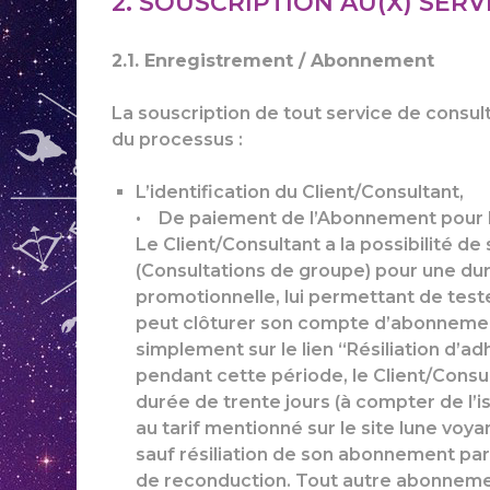
2. SOUSCRIPTION AU(X) SERVI
2.1. Enregistrement / Abonnement
La souscription de tout service de consulta
du processus :
L’identification du Client/Consultant,
• De paiement de l’Abonnement pour la
Le Client/Consultant a la possibilité de
(Consultations de groupe) pour une du
promotionnelle, lui permettant de tester
peut clôturer son compte d’abonnement
simplement sur le lien “Résiliation d’a
pendant cette période, le Client/Cons
durée de trente jours (à compter de l’
au tarif mentionné sur le site lune vo
sauf résiliation de son abonnement pa
de reconduction. Tout autre abonnement