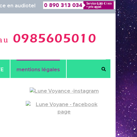
iotel
Voyance en
TE
mentions légales