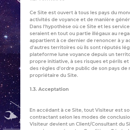
Ce Site est ouvert à tous les pays du mond
activités de voyance et de manière général
Dans l’hypothèse où ce Site et les service
seraient en tout ou partie illégaux au rega
appartient à ce dernier de renoncer à y ac
d’autres territoires où ils sont réputés lé
plateforme lune voyance depuis un territoir
propre initiative, à ses risques et périls 
des règles d’ordre public de son pays de 
propriétaire du Site.
1.3. Acceptation
En accédant à ce Site, tout Visiteur est s
contractant selon les modes de conclusion 
Visiteur devient un Client/Consultant du S