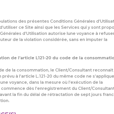
pulations des présentes Conditions Générales d’Utilisa
’utiliser ce Site ainsi que les Services qui y sont prop
Générales d’Utilisation autorise lune voyance à refuse
’auteur de la violation considérée, sans en imputer la
tation de l’article L121-20 du code de la consommatio
de de la consommation, le Client/Consultant reconnait
 prévu à l’article L.121-20 du même code ne s’appliqu
lune voyance, dans la mesure où l’exécution de la
és commence dès l’enregistrement du Client/Consultant
vant la fin du délai de rétractation de sept jours fran
tion.