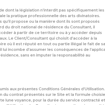
e dont la législation n’interdit pas spécifiquement les
e la pratique professionnelle des arts divinatoires.
s qu’il propose ou la manière dont ils sont proposés
rd du droit national de résidence du Consultant, il
céder à partir de ce territoire ou à y accéder depuis
gaux. Le Client/Consultant qui choisit d’accéder à la
e où il est réputé en tout ou partie illégal le fait de s
et il lui incombe d’assumer les conséquences de l’applic
résidence, sans en imputer la responsabilité au
oumis aux présentes Conditions Générales d’Utilisation.
du contrat présentés sur le Site et la formule choisie
ite lune voyance, pour la durée du service contracté et