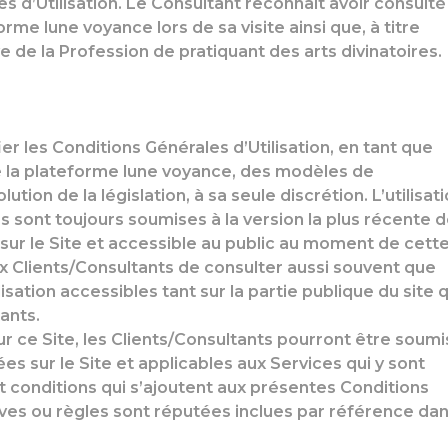
 d’Utilisation. Le Consultant reconnaît avoir consulté
orme lune voyance lors de sa visite ainsi que, à titre
e de la Profession de pratiquant des arts divinatoires.
er les Conditions Générales d’Utilisation, en tant que
de la plateforme lune voyance, des modèles de
tion de la législation, à sa seule discrétion. L’utilisat
s sont toujours soumises à la version la plus récente 
 sur le Site et accessible au public au moment de cett
 aux Clients/Consultants de consulter aussi souvent que
isation accessibles tant sur la partie publique du site 
ants.
sur ce Site, les Clients/Consultants pourront être soumi
es sur le Site et applicables aux Services qui y sont
 conditions qui s’ajoutent aux présentes Conditions
ives ou règles sont réputées inclues par référence dan