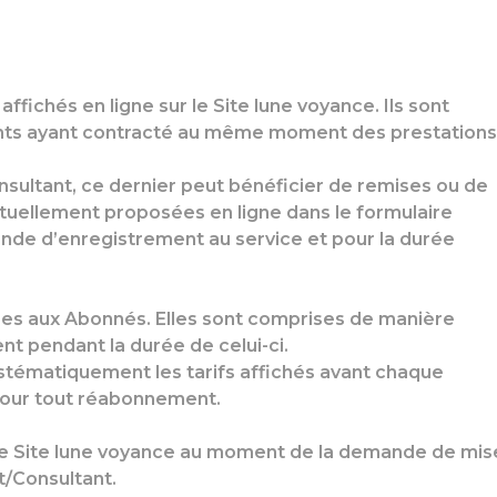
affichés en ligne sur le Site lune voyance. Ils sont
tants ayant contracté au même moment des prestations
onsultant, ce dernier peut bénéficier de remises ou de
tuellement proposées en ligne dans le formulaire
de d’enregistrement au service et pour la durée
ées aux Abonnés. Elles sont comprises de manière
ent pendant la durée de celui-ci.
ystématiquement les tarifs affichés avant chaque
our tout réabonnement.
r le Site lune voyance au moment de la demande de mis
nt/Consultant.